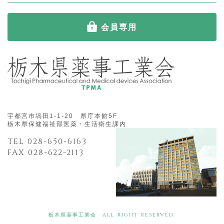
会員専用
宇都宮市塙田1-1-20 県庁本館5F
栃木県保健福祉部医薬・生活衛生課内
TEL 028-650-6163
FAX 028-622-2113
栃木県薬事工業会 ALL RIGHT RESERVED.