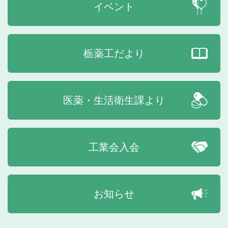
イベント
栃薬工だより
医薬・生活衛生課より
工業会入会
お知らせ