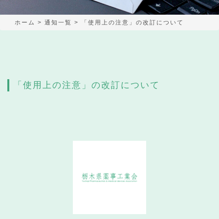
ホーム
>
通知一覧
>
「使用上の注意」の改訂について
「使用上の注意」の改訂について