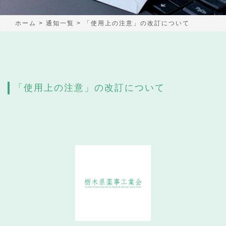
ホーム
>
通知一覧
>
「使用上の注意」の改訂について
「使用上の注意」の改訂について