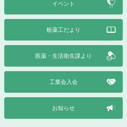
イベント
栃薬工だより
医薬・生活衛生課より
工業会入会
お知らせ