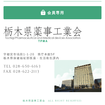
会員専用
宇都宮市塙田1-1-20 県庁本館5F
栃木県保健福祉部医薬・生活衛生課内
TEL 028-650-6163
FAX 028-622-2113
栃木県薬事工業会 ALL RIGHT RESERVED.