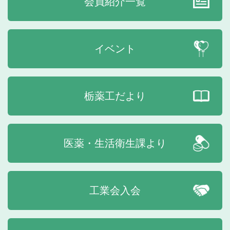
会員紹介一覧
イベント
栃薬工だより
医薬・生活衛生課より
工業会入会