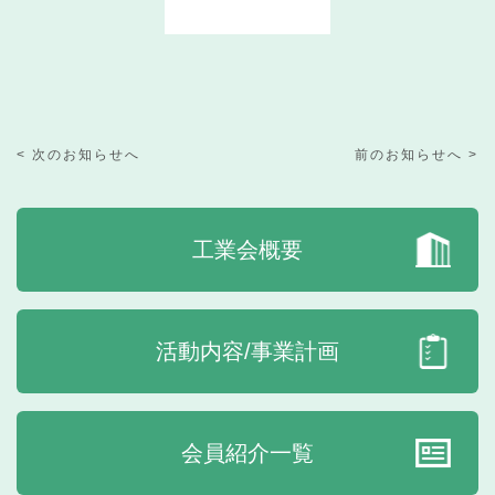
< 次のお知らせへ
前のお知らせへ >
工業会概要
活動内容/事業計画
会員紹介一覧