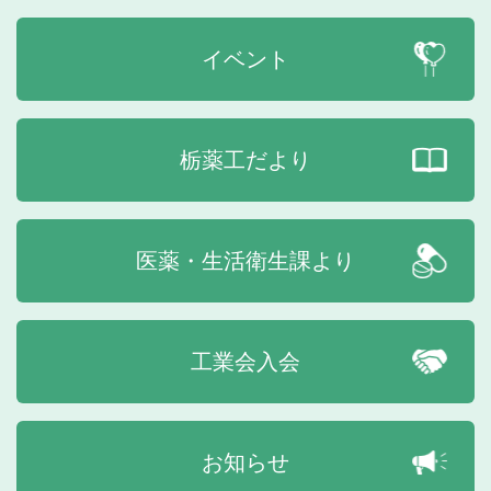
イベント
栃薬工だより
医薬・生活衛生課より
工業会入会
お知らせ