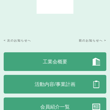
< 次のお知らせへ
前のお知らせへ >
工業会概要
活動内容/事業計画
会員紹介一覧