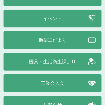
イベント
栃薬工だより
医薬・生活衛生課より
工業会入会
お知らせ