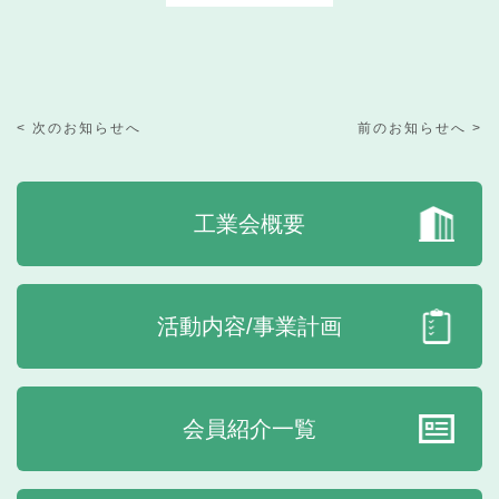
< 次のお知らせへ
前のお知らせへ >
工業会概要
活動内容/事業計画
会員紹介一覧