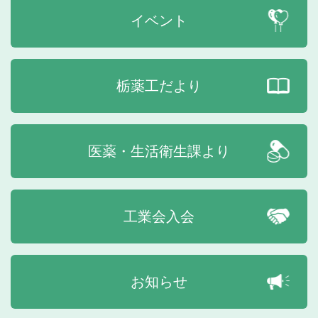
イベント
栃薬工だより
医薬・生活衛生課より
工業会入会
お知らせ