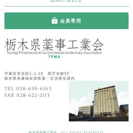
会員専用
宇都宮市塙田1-1-20 県庁本館5F
栃木県保健福祉部医薬・生活衛生課内
TEL 028-650-6163
FAX 028-622-2113
栃木県薬事工業会 ALL RIGHT RESERVED.