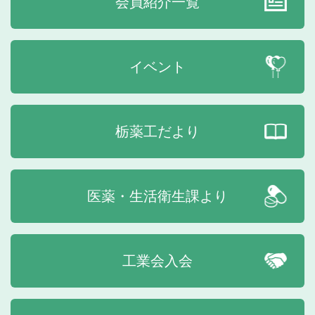
会員紹介一覧
イベント
栃薬工だより
医薬・生活衛生課より
工業会入会