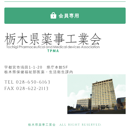
会員専用
宇都宮市塙田1-1-20 県庁本館5F
栃木県保健福祉部医薬・生活衛生課内
TEL 028-650-6163
FAX 028-622-2113
栃木県薬事工業会 ALL RIGHT RESERVED.