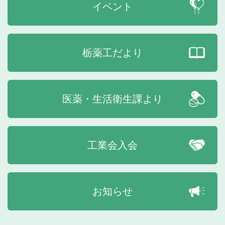
イベント
栃薬工だより
医薬・生活衛生課より
工業会入会
お知らせ