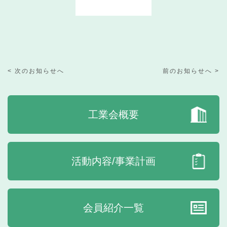
< 次のお知らせへ
前のお知らせへ >
工業会概要
活動内容/事業計画
会員紹介一覧