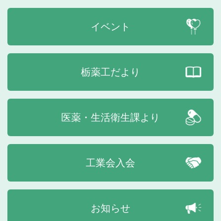
イベント
栃薬工だより
医薬・生活衛生課より
工業会入会
お知らせ