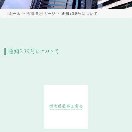
ホーム
>
会員専用ページ
>
通知239号について
通知239号について