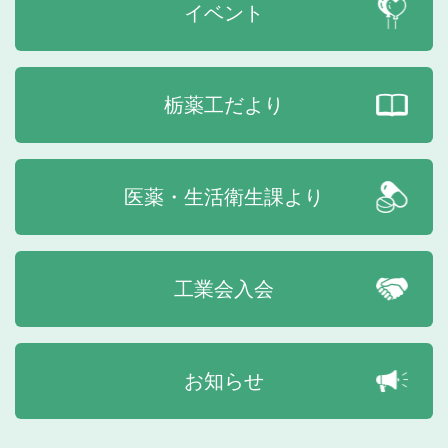
イベント
栃薬工だより
医薬・生活衛生課より
工業会入会
お知らせ