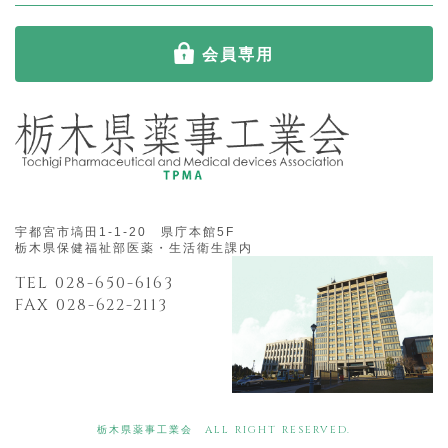
会員専用
宇都宮市塙田1-1-20 県庁本館5F
栃木県保健福祉部医薬・生活衛生課内
TEL 028-650-6163
FAX 028-622-2113
栃木県薬事工業会 ALL RIGHT RESERVED.