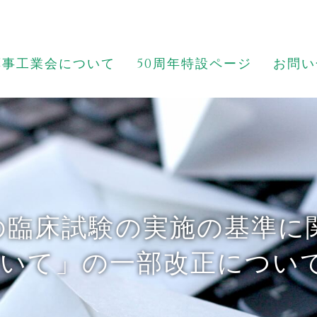
薬事工業会について
50周年特設ページ
お問い
の臨床試験の実施の基準に
ついて」の一部改正につい