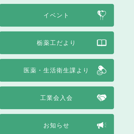
イベント
栃薬工だより
医薬・生活衛生課より
工業会入会
お知らせ