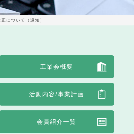
改正について（通知）
工業会概要
活動内容/事業計画
会員紹介一覧