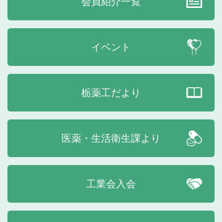
会員紹介一覧
イベント
栃薬工だより
医薬・生活衛生課より
工業会入会