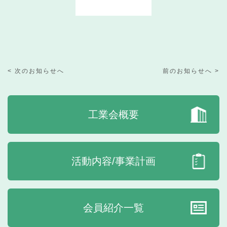
< 次のお知らせへ
前のお知らせへ >
工業会概要
活動内容/事業計画
会員紹介一覧