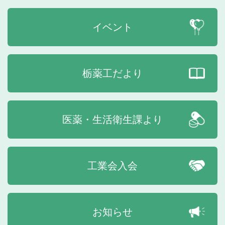
イベント
栃薬工だより
医薬・生活衛生課より
工業会入会
お知らせ