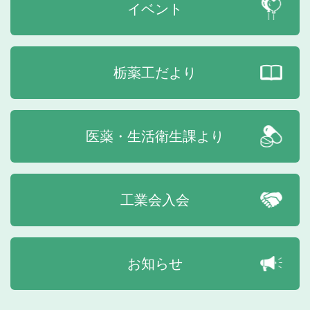
イベント
栃薬工だより
医薬・生活衛生課より
工業会入会
お知らせ