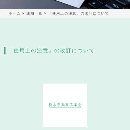
ホーム
>
通知一覧
>
「使用上の注意」の改訂について
「使用上の注意」の改訂について