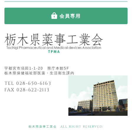
会員専用
宇都宮市塙田1-1-20 県庁本館5F
栃木県保健福祉部医薬・生活衛生課内
TEL 028-650-6163
FAX 028-622-2113
栃木県薬事工業会 ALL RIGHT RESERVED.