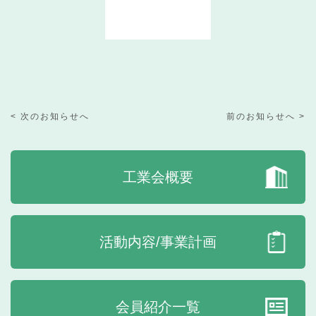
< 次のお知らせへ
前のお知らせへ >
工業会概要
活動内容/事業計画
会員紹介一覧