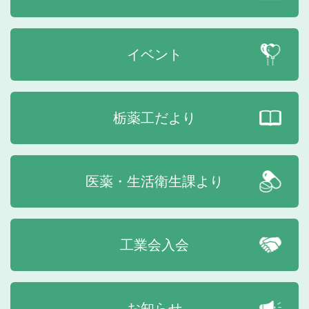
イベント
栃薬工だより
医薬・生活衛生課より
工業会入会
お知らせ