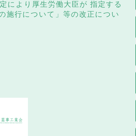
定により厚生労働大臣が 指定する
の施行について」等の改正につい