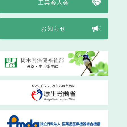
工業会入会
お知らせ