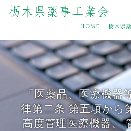
HOME
栃木県
「医薬品、医療機器
律第二条 第五項から
高度管理医療機器、