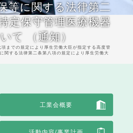
確保等に関する法律第二
る特定保守管理医療機器
いて （通知）
七項までの規定により厚生労働大臣が指定する高度管
等に関する法律第二条第八項の規定により厚生労働大
工業会概要
活動内容/事業計画