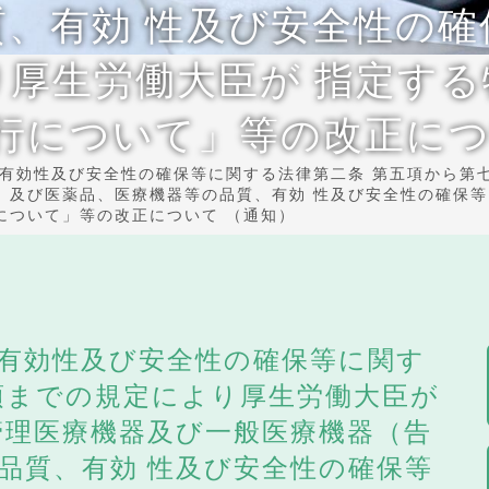
、有効 性及び安全性の
厚生労働大臣が 指定す
行について」等の改正につ
有効性及び安全性の確保等に関する法律第二条 第五項から第
）及び医薬品、医療機器等の品質、有効 性及び安全性の確保
について」等の改正について （通知）
有効性及び安全性の確保等に関す
項までの規定により厚生労働大臣が
管理医療機器及び一般医療機器（告
品質、有効 性及び安全性の確保等