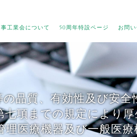
薬事工業会について
50周年特設ページ
お問い
等の品質、有効性及び安全
第七項までの規定により
 管理医療機器及び一般医療