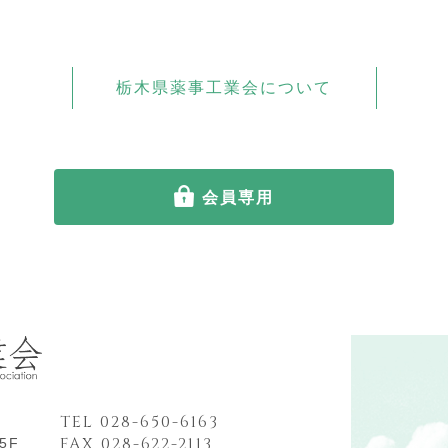
栃木県薬事工業会について
会員専用
TEL 028-650-6163
FAX 028-622-2113
5F