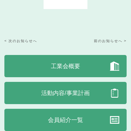
< 次のお知らせへ
前のお知らせへ >
工業会概要
活動内容/事業計画
会員紹介一覧