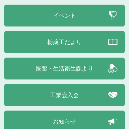
イベント
栃薬工だより
医薬・生活衛生課より
工業会入会
お知らせ