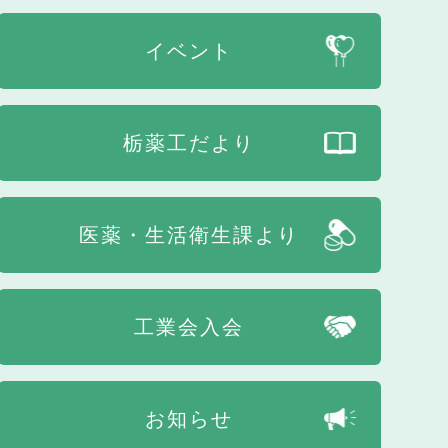
イベント
栃薬工だより
医薬・生活衛生課より
工業会入会
お知らせ