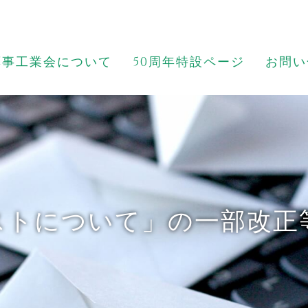
薬事工業会について
50周年特設ページ
お問い
ストについて」の一部改正