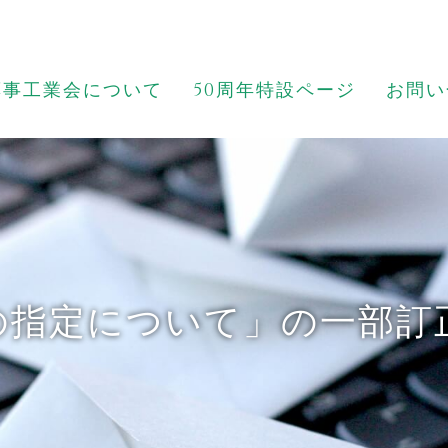
薬事工業会について
50周年特設ページ
お問い
の指定について」の一部訂