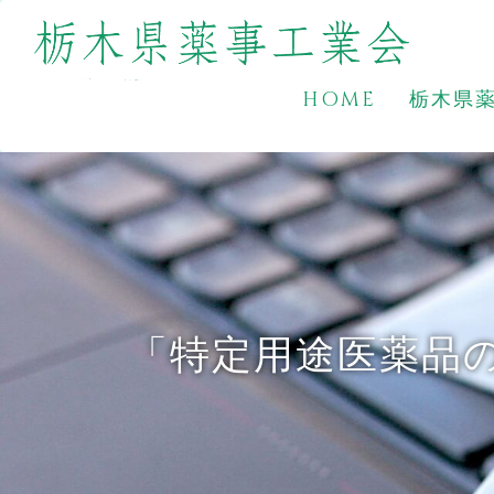
HOME
栃木県
「特定用途医薬品