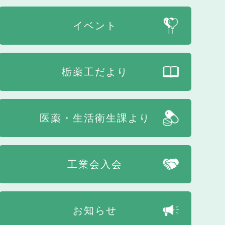
イベント
栃薬工だより
医薬・生活衛生課より
工業会入会
お知らせ