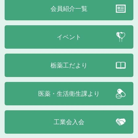
会員紹介一覧
イベント
栃薬工だより
医薬・生活衛生課より
工業会入会