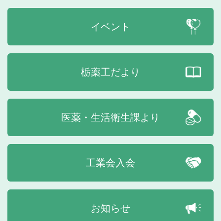
イベント
栃薬工だより
医薬・生活衛生課より
工業会入会
お知らせ