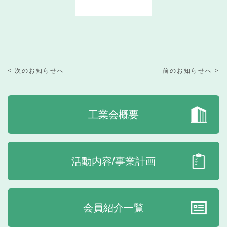
< 次のお知らせへ
前のお知らせへ >
工業会概要
活動内容/事業計画
会員紹介一覧