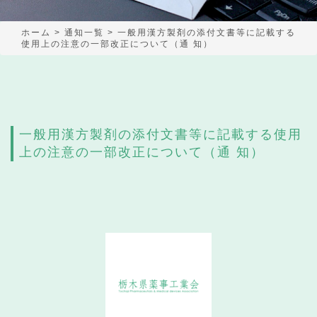
ホーム
>
通知一覧
>
一般用漢方製剤の添付文書等に記載する
使用上の注意の一部改正について（通 知）
一般用漢方製剤の添付文書等に記載する使用
上の注意の一部改正について（通 知）