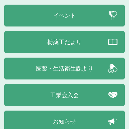
イベント
栃薬工だより
医薬・生活衛生課より
工業会入会
お知らせ