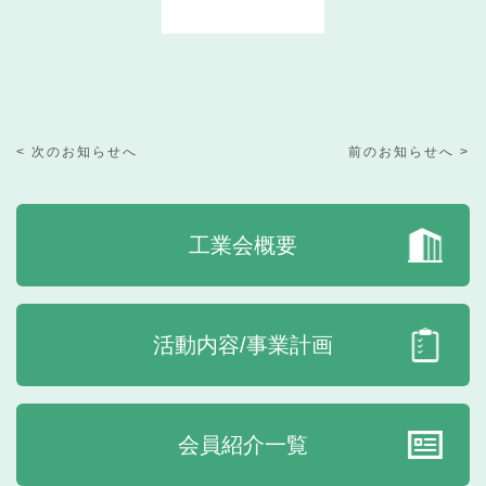
< 次のお知らせへ
前のお知らせへ >
工業会概要
活動内容/事業計画
会員紹介一覧