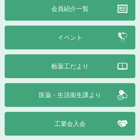
会員紹介一覧
イベント
栃薬工だより
医薬・生活衛生課より
工業会入会