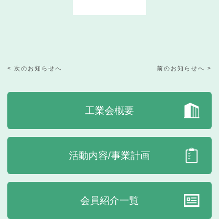
< 次のお知らせへ
前のお知らせへ >
工業会概要
活動内容/事業計画
会員紹介一覧