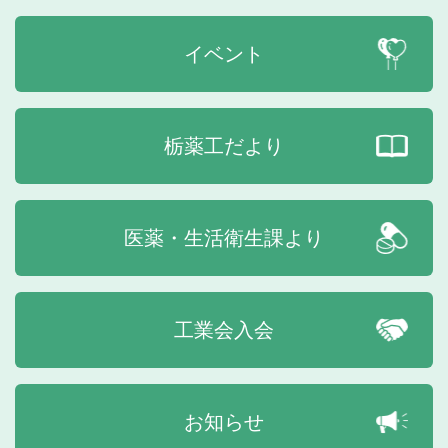
イベント
栃薬工だより
医薬・生活衛生課より
工業会入会
お知らせ