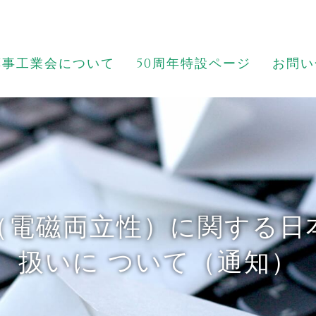
薬事工業会について
50周年特設ページ
お問い
（電磁両立性）に関する日
扱いに ついて（通知）