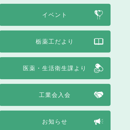
イベント
栃薬工だより
医薬・生活衛生課より
工業会入会
お知らせ