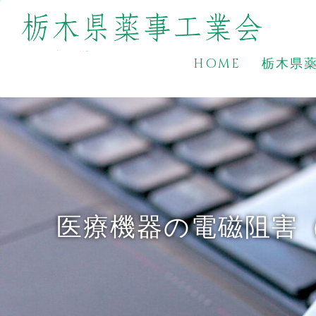
HOME
栃木県
医療機器の電磁阻害