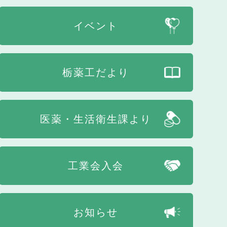
イベント
栃薬工だより
医薬・生活衛生課より
工業会入会
お知らせ