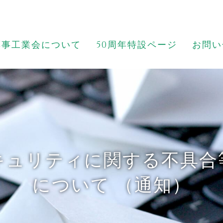
薬事工業会について
50周年特設ページ
お問い
キュリティに関する不具合
について （通知）