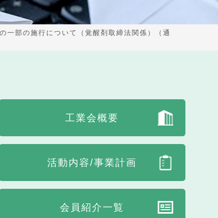
の一部の施行について（覚醒剤取締法関係）（通
工業会概要
活動内容/事業計画
会員紹介一覧