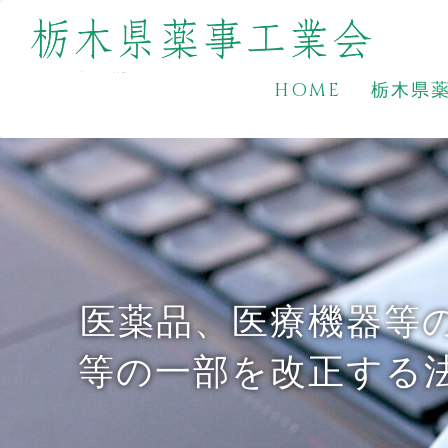
HOME
栃木県
医薬品、医療機器等
等の一部を改正する