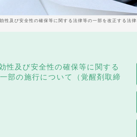
効性及び安全性の確保等に関する法律等の一部を改正する法律
効性及び安全性の確保等に関する
一部の施行について（覚醒剤取締