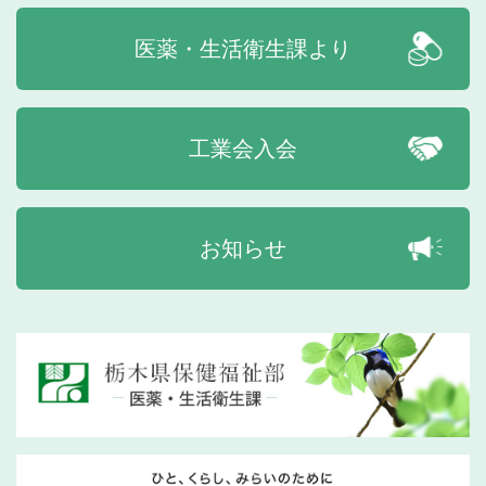
医薬・生活衛生課より
工業会入会
お知らせ