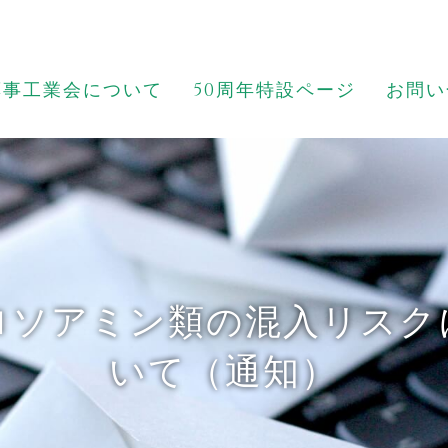
薬事工業会について
50周年特設ページ
お問い
ロソアミン類の混入リスク
いて（通知）