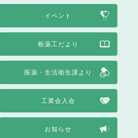
イベント
栃薬工だより
医薬・生活衛生課より
工業会入会
お知らせ