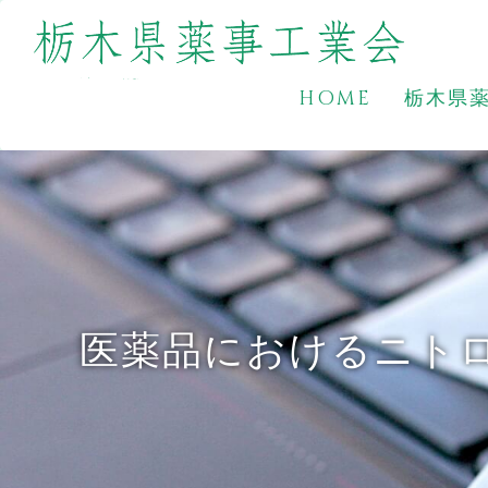
HOME
栃木県
医薬品におけるニト