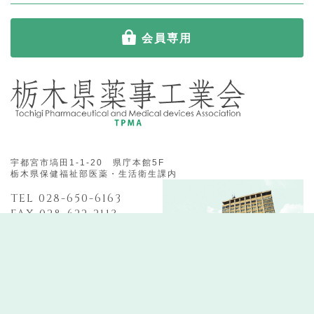
会員専用
宇都宮市塙田1-1-20 県庁本館5F
栃木県保健福祉部医薬・生活衛生課内
TEL 028-650-6163
FAX 028-622-2113
栃木県薬事工業会 ALL RIGHT RESERVED.