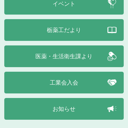
イベント
栃薬工だより
医薬・生活衛生課より
工業会入会
お知らせ