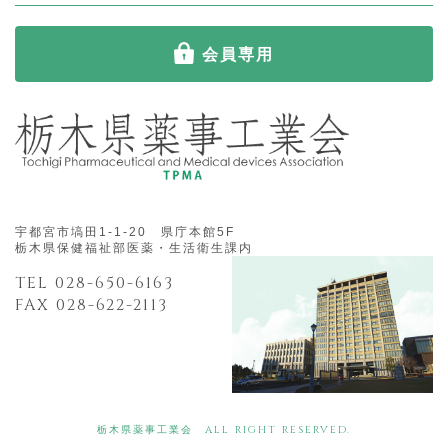
会員専用
宇都宮市塙田1-1-20 県庁本館5F
栃木県保健福祉部医薬・生活衛生課内
TEL 028-650-6163
FAX 028-622-2113
栃木県薬事工業会 ALL RIGHT RESERVED.