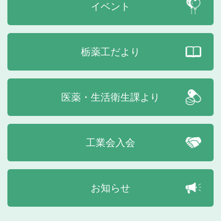
イベント
栃薬工だより
医薬・生活衛生課より
工業会入会
お知らせ