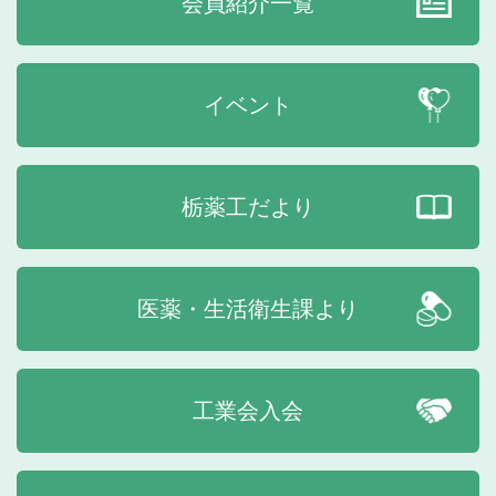
会員紹介一覧
イベント
栃薬工だより
医薬・生活衛生課より
工業会入会