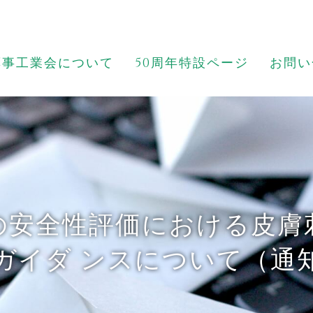
薬事工業会について
50周年特設ページ
お問い
の安全性評価における皮膚
ガイダ ンスについて（通