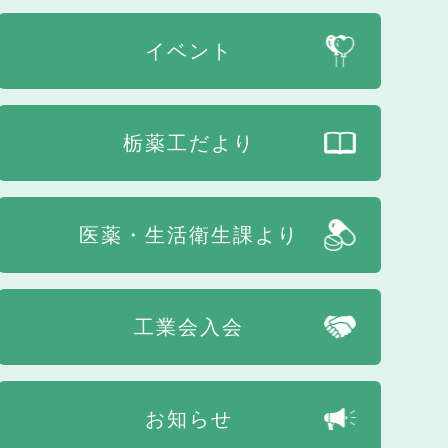
イベント
栃薬工だより
医薬・生活衛生課より
工業会入会
お知らせ