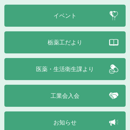
イベント
栃薬工だより
医薬・生活衛生課より
工業会入会
お知らせ