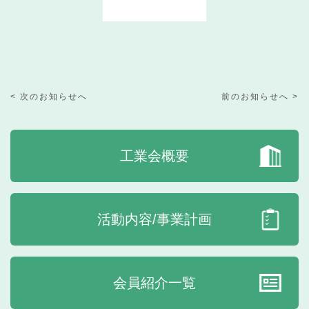
< 次のお知らせへ
前のお知らせへ >
工業会概要
活動内容/事業計画
会員紹介一覧