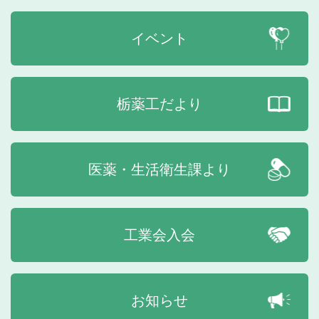
イベント
栃薬工だより
医薬・生活衛生課より
工業会入会
お知らせ