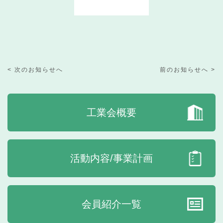
< 次のお知らせへ
前のお知らせへ >
工業会概要
活動内容/事業計画
会員紹介一覧