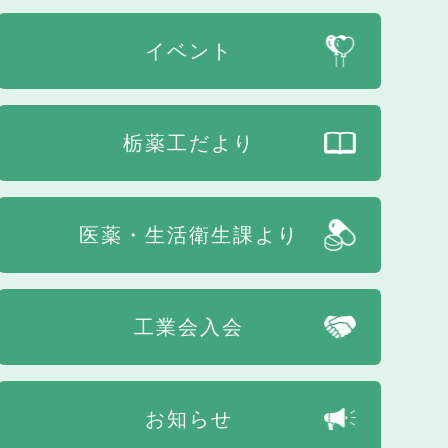
イベント
栃薬工だより
医薬・生活衛生課より
工業会入会
お知らせ