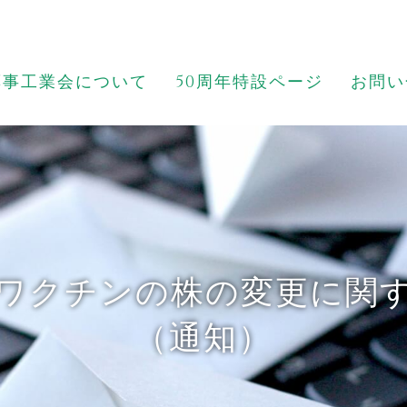
薬事工業会について
50周年特設ページ
お問い
ワクチンの株の変更に関
（通知）