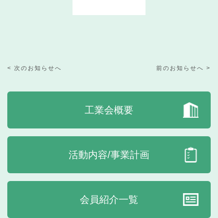
< 次のお知らせへ
前のお知らせへ >
工業会概要
活動内容/事業計画
会員紹介一覧