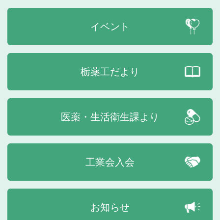
イベント
栃薬工だより
医薬・生活衛生課より
工業会入会
お知らせ