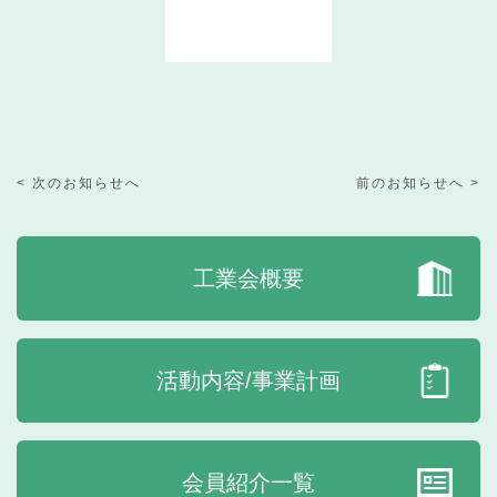
< 次のお知らせへ
前のお知らせへ >
工業会概要
活動内容/事業計画
会員紹介一覧