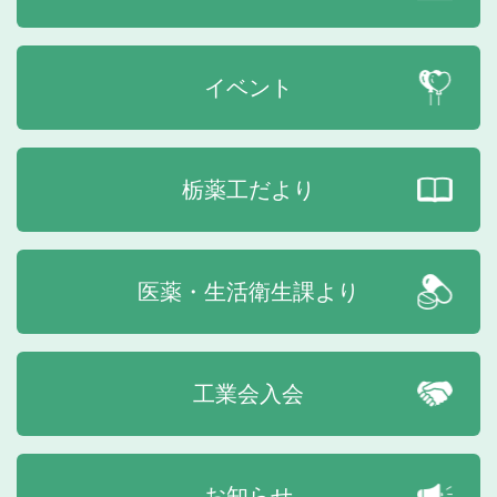
イベント
栃薬工だより
医薬・生活衛生課より
工業会入会
お知らせ