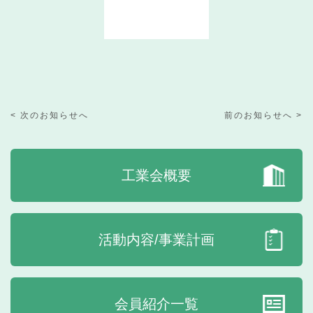
< 次のお知らせへ
前のお知らせへ >
工業会概要
活動内容/事業計画
会員紹介一覧