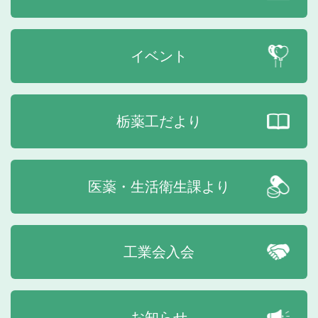
イベント
栃薬工だより
医薬・生活衛生課より
工業会入会
お知らせ