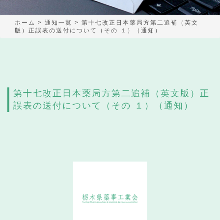
ホーム
>
通知一覧
>
第十七改正日本薬局方第二追補（英文
版）正誤表の送付について（その １）（通知）
第十七改正日本薬局方第二追補（英文版）正
誤表の送付について（その １）（通知）