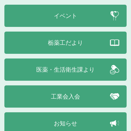
イベント
栃薬工だより
医薬・生活衛生課より
工業会入会
お知らせ