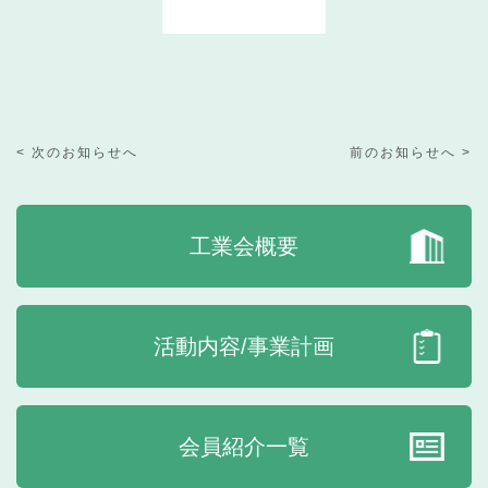
< 次のお知らせへ
前のお知らせへ >
工業会概要
活動内容/事業計画
会員紹介一覧